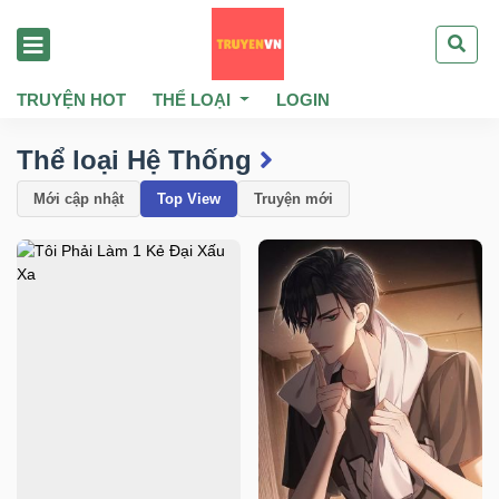
TRUYỆN HOT
THỂ LOẠI
LOGIN
Thể loại Hệ Thống
Mới cập nhật
Top View
Truyện mới