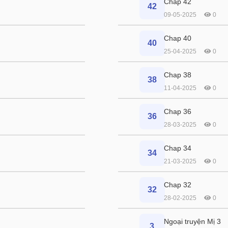
Chap 42
42
09-05-2025
0
Chap 40
40
25-04-2025
0
Chap 38
38
11-04-2025
0
Chap 36
36
28-03-2025
0
Chap 34
34
21-03-2025
0
Chap 32
32
28-02-2025
0
Ngoại truyện Mị 3
3