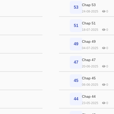
Chap 53
53
24-08-2025
0
Chap 51
51
18-07-2025
0
Chap 49
49
04-07-2025
0
Chap 47
47
20-06-2025
0
Chap 45
45
06-06-2025
0
Chap 44
44
23-05-2025
0