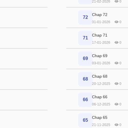
21-02-2026
0
Chap 72
72
31-01-2026
0
Chap 71
71
17-01-2026
0
Chap 69
69
03-01-2026
0
Chap 68
68
20-12-2025
0
Chap 66
66
06-12-2025
0
Chap 65
65
21-11-2025
0