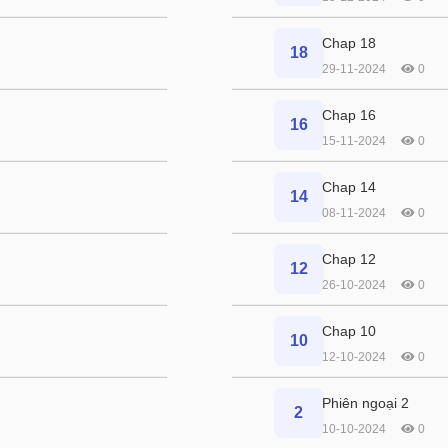
Chap 18
18
29-11-2024
0
Chap 16
16
15-11-2024
0
Chap 14
14
08-11-2024
0
Chap 12
12
26-10-2024
0
Chap 10
10
12-10-2024
0
Phiên ngoại 2
2
10-10-2024
0