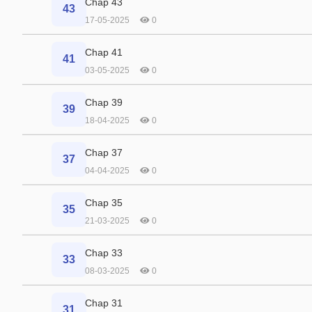
Chap 43
43
17-05-2025
0
Chap 41
41
03-05-2025
0
Chap 39
39
18-04-2025
0
Chap 37
37
04-04-2025
0
Chap 35
35
21-03-2025
0
Chap 33
33
08-03-2025
0
Chap 31
31