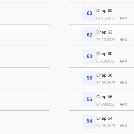
Chap 63
63
09-11-2025
0
Chap 62
62
26-10-2025
0
Chap 60
60
03-10-2025
0
Chap 58
58
19-09-2025
0
Chap 56
56
24-08-2025
0
Chap 54
54
24-08-2025
0