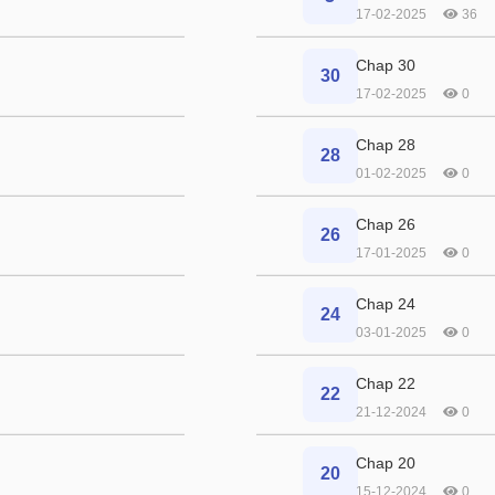
17-02-2025
36
Chap 30
30
17-02-2025
0
Chap 28
28
01-02-2025
0
Chap 26
26
17-01-2025
0
Chap 24
24
03-01-2025
0
Chap 22
22
21-12-2024
0
Chap 20
20
15-12-2024
0