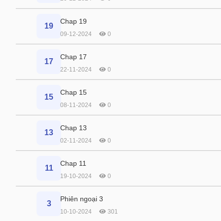
Chap 19
19
09-12-2024
0
Chap 17
17
22-11-2024
0
Chap 15
15
08-11-2024
0
Chap 13
13
02-11-2024
0
Chap 11
11
19-10-2024
0
Phiên ngoại 3
3
10-10-2024
301