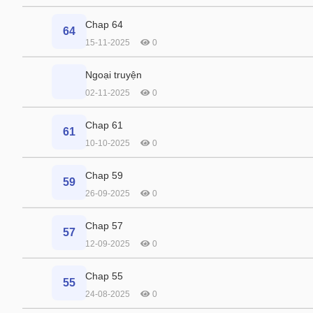
Chap 64
64
15-11-2025
0
Ngoại truyện
02-11-2025
0
Chap 61
61
10-10-2025
0
Chap 59
59
26-09-2025
0
Chap 57
57
12-09-2025
0
Chap 55
55
24-08-2025
0