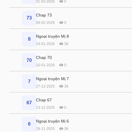
01-03-2026
0
Chap 73
73
09-02-2026
0
Ngoại truyện Mị 8
8
24-01-2026
36
Chap 70
70
10-01-2026
0
Ngoại truyện Mị 7
7
27-12-2025
39
Chap 67
67
13-12-2025
0
Ngoại truyện Mị 6
6
29-11-2025
36