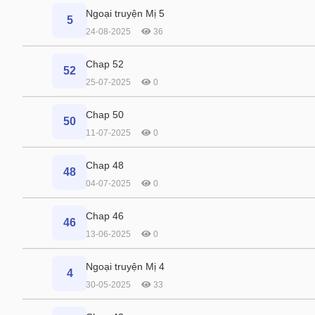
Ngoại truyện Mị 5
5
24-08-2025
36
Chap 52
52
25-07-2025
0
Chap 50
50
11-07-2025
0
Chap 48
48
04-07-2025
0
Chap 46
46
13-06-2025
0
Ngoại truyện Mị 4
4
30-05-2025
33