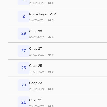
28-02-2025
0
Ngoại truyện Mị 2
2
17-02-2025
36
Chap 29
29
08-02-2025
0
Chap 27
27
24-01-2025
0
Chap 25
25
11-01-2025
0
Chap 23
23
28-12-2024
0
Chap 21
21
20-12-2024
0