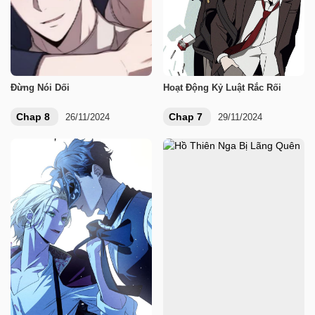
Đừng Nói Dối
Hoạt Động Kỷ Luật Rắc Rối
Chap 8
Chap 7
26/11/2024
29/11/2024