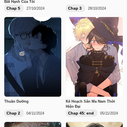
Bất Hạnh Của Tôi
Chap 5
Chap 3
27/10/2024
28/10/2024
Thuần Dưỡng
Kế Hoạch Săn Ma Nam Thời
Hiện Đại
Chap 2
Chap 45: end
04/11/2024
05/11/2024