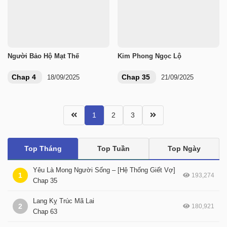
Người Bảo Hộ Mạt Thế
Kim Phong Ngọc Lộ
Chap 4
Chap 35
18/09/2025
21/09/2025
1
2
3
Top Tháng
Top Tuần
Top Ngày
Yêu Là Mong Người Sống – [Hệ Thống Giết Vợ]
1
193,274
Chap 35
Lang Kỵ Trúc Mã Lai
2
180,921
Chap 63