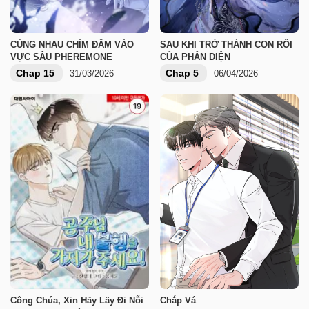
CÙNG NHAU CHÌM ĐẮM VÀO
SAU KHI TRỞ THÀNH CON RỐI
VỰC SÂU PHEREMONE
CỦA PHẢN DIỆN
Chap 15
Chap 5
31/03/2026
06/04/2026
Công Chúa, Xin Hãy Lấy Đi Nỗi
Chắp Vá