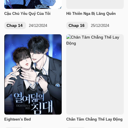
Cậu Chủ Yêu Quý Của Tôi
Hồ Thiên Nga Bị Lãng Quên
Chap 14
Chap 16
24/12/2024
25/12/2024
Eighteen's Bed
Chân Tâm Chẳng Thể Lay Động