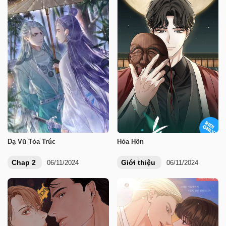
Dạ Vũ Tỏa Trúc
Hỏa Hồn
Chap 2
Giới thiệu
06/11/2024
06/11/2024