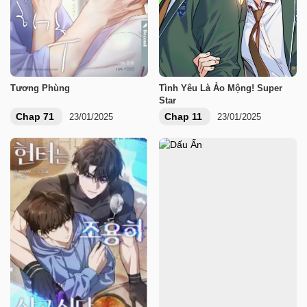
Tương Phùng
Tình Yêu Là Ảo Mộng! Super
Star
Chap 71
Chap 11
23/01/2025
23/01/2025