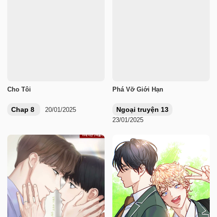
Cho Tôi
Phá Vỡ Giới Hạn
Chap 8
Ngoại truyện 13
20/01/2025
23/01/2025