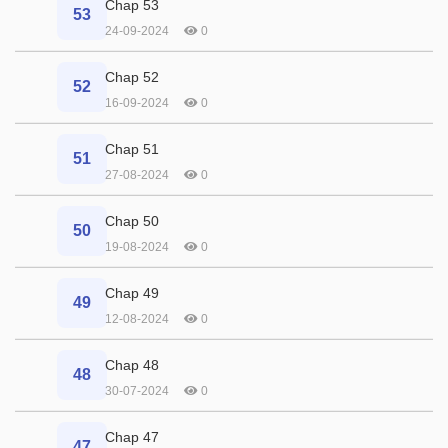
Chap 53
53
24-09-2024
0
Chap 52
52
16-09-2024
0
Chap 51
51
27-08-2024
0
Chap 50
50
19-08-2024
0
Chap 49
49
12-08-2024
0
Chap 48
48
30-07-2024
0
Chap 47
47