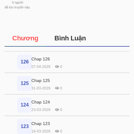
0
người
đã lưu truyện này.
Chương
Bình Luận
Chap 126
126
07-04-2026
0
Chap 125
125
31-03-2026
0
Chap 124
124
23-03-2026
0
Chap 123
123
16-03-2026
0