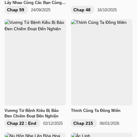
Lấy Nhau Cùng Các Bạn Cùng
Phòng
Chap 59
Chap 48
24/09/2025
16/10/2025
Vương Tử Bệnh Kiều Bị Báo
Thỉnh Cùng Ta Đồng Miên
Đen Chiếm Đoạt Đến Nghiện
Chap 22 : End
Chap 215
02/12/2025
06/01/2026