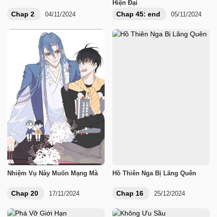
Hiện Đại
Chap 2
Chap 45: end
04/11/2024
05/11/2024
Nhiệm Vụ Này Muốn Mạng Mà
Hồ Thiên Nga Bị Lãng Quên
Chap 20
Chap 16
17/11/2024
25/12/2024