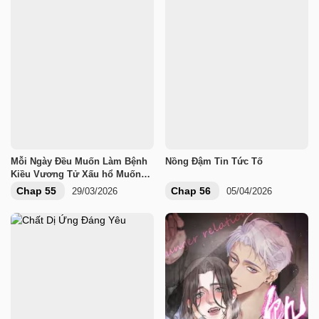
Mỗi Ngày Đều Muốn Làm Bệnh
Nồng Đậm Tin Tức Tố
Kiều Vương Tử Xấu hổ Muốn
Độn Thổ
Chap 55
Chap 56
29/03/2026
05/04/2026