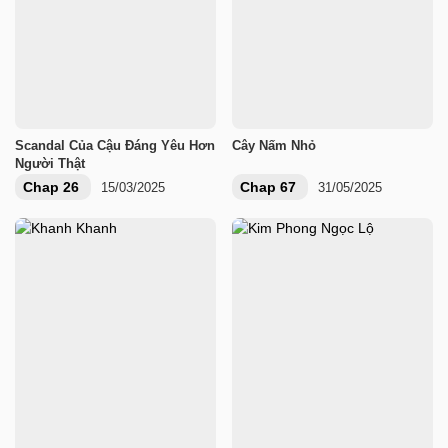
Scandal Của Cậu Đáng Yêu Hơn
Cây Nấm Nhỏ
Người Thật
Chap 26
Chap 67
15/03/2025
31/05/2025