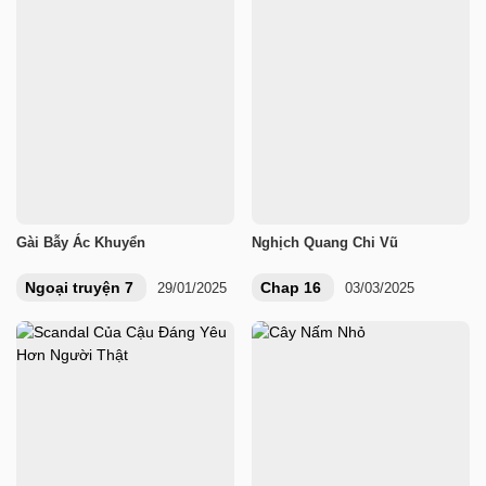
Gài Bẫy Ác Khuyển
Nghịch Quang Chi Vũ
Ngoại truyện 7
Chap 16
29/01/2025
03/03/2025