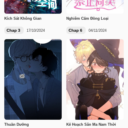
Kích Sát Không Gian
Nghiêm Cấm Đồng Loại
Chap 3
Chap 6
17/10/2024
04/11/2024
Thuần Dưỡng
Kế Hoạch Săn Ma Nam Thời