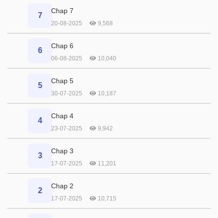
Chap 7
7
20-08-2025
9,568
Chap 6
6
06-08-2025
10,040
Chap 5
5
30-07-2025
10,187
Chap 4
4
23-07-2025
9,942
Chap 3
3
17-07-2025
11,201
Chap 2
2
17-07-2025
10,715