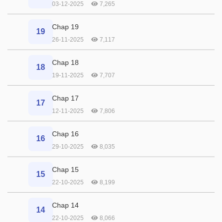
03-12-2025
7,265
Chap 19
19
26-11-2025
7,117
Chap 18
18
19-11-2025
7,707
Chap 17
17
12-11-2025
7,806
Chap 16
16
29-10-2025
8,035
Chap 15
15
22-10-2025
8,199
Chap 14
14
22-10-2025
8,066