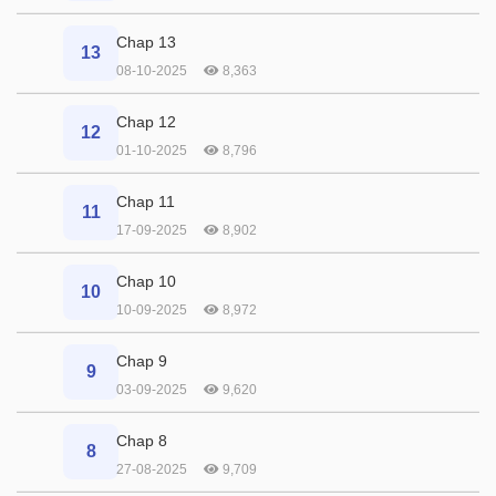
Chap 13
13
08-10-2025
8,363
Chap 12
12
01-10-2025
8,796
Chap 11
11
17-09-2025
8,902
Chap 10
10
10-09-2025
8,972
Chap 9
9
03-09-2025
9,620
Chap 8
8
27-08-2025
9,709