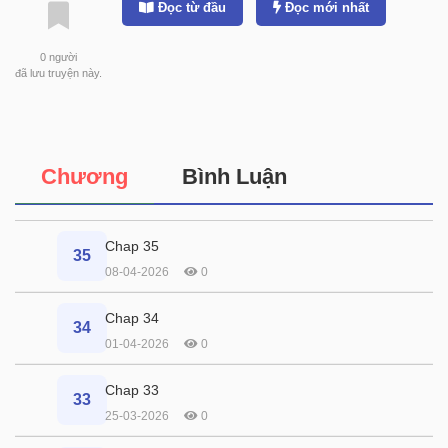
Đọc từ đầu
Đọc mới nhất
0
người
đã lưu truyện này.
Chương
Bình Luận
Chap 35
35
08-04-2026
0
Chap 34
34
01-04-2026
0
Chap 33
33
25-03-2026
0