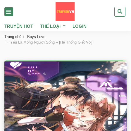
TRUYỆN HOT
THỂ LOẠI
LOGIN
Trang chủ
Boys Love
Yêu Là Mong Người Sống – [Hệ Thống Giết Vợ]