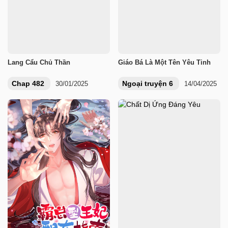
Lang Cẩu Chủ Thần
Giáo Bá Là Một Tên Yêu Tinh
Chap 482
Ngoại truyện 6
30/01/2025
14/04/2025