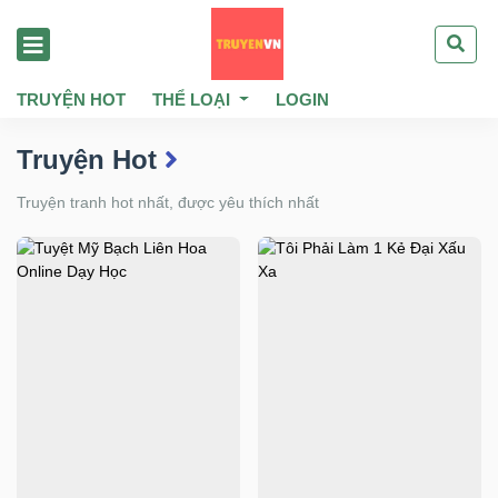
TRUYỆN HOT
THỂ LOẠI
LOGIN
Truyện Hot
Truyện tranh hot nhất, được yêu thích nhất