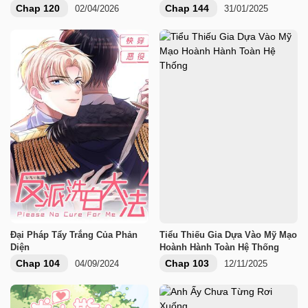
Chap 120
Chap 144
02/04/2026
31/01/2025
Đại Pháp Tẩy Trắng Của Phản
Tiểu Thiếu Gia Dựa Vào Mỹ Mạo
Diện
Hoành Hành Toàn Hệ Thống
Chap 104
Chap 103
04/09/2024
12/11/2025