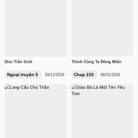
Dior Tiên Sinh
Thỉnh Cùng Ta Đồng Miên
Ngoại truyện 5
Chap 215
20/12/2024
06/01/2026