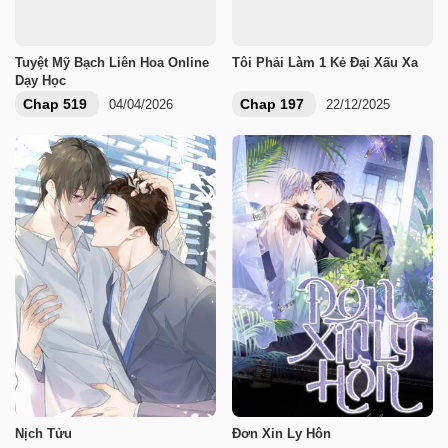
Tuyệt Mỹ Bạch Liên Hoa Online
Tôi Phải Làm 1 Kẻ Đại Xấu Xa
Dạy Học
Chap 519
Chap 197
04/04/2026
22/12/2025
Nịch Tửu
Đơn Xin Ly Hôn