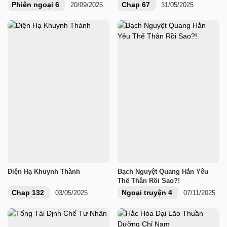
Phiên ngoại 6
Chap 67
20/09/2025
31/05/2025
Điện Hạ Khuynh Thành
Bạch Nguyệt Quang Hắn Yêu
Thế Thân Rồi Sao?!
Chap 132
Ngoại truyện 4
03/05/2025
07/11/2025