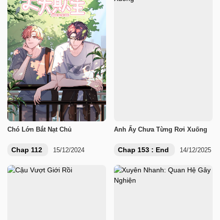
Chó Lớn Bắt Nạt Chủ
Anh Ấy Chưa Từng Rơi Xuống
Chap 112
Chap 153 : End
15/12/2024
14/12/2025