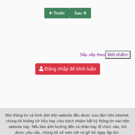
Trước
Sau
Sắp xếp theo
Mới nhất
Đăng nhập để bình luận
Mọi thông tin và hình ảnh trên website đều được sưu tầm trên internet,
chúng tôi không sở hữu hay chịu trách nhiệm bất kỳ thông tin nào trên
website này. Nếu làm ảnh hưởng đến cá nhân hay tổ chức nào, khi
được yêu cầu, chúng tôi sẽ xem xét và gỡ bỏ ngay lập tức.