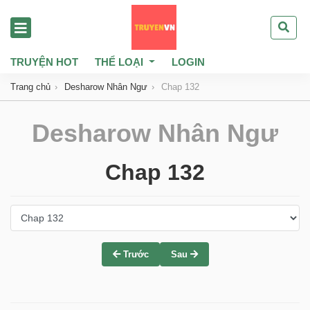
TRUYỆN HOT
THỂ LOẠI
LOGIN
Trang chủ
Desharow Nhân Ngư
Chap 132
Desharow Nhân Ngư
Chap 132
Trước
Sau