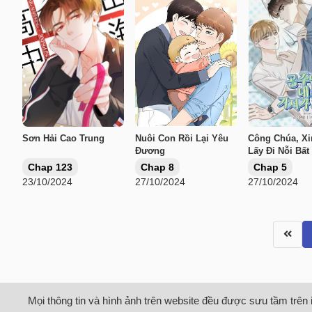
Sơn Hải Cao Trung
Nuôi Con Rồi Lại Yêu
Công Chúa, Xi
Đương
Lấy Đi Nỗi Bất
Của Tôi
Chap 123
Chap 8
Chap 5
23/10/2024
27/10/2024
27/10/2024
Mọi thông tin và hình ảnh trên website đều được sưu tầm trên 