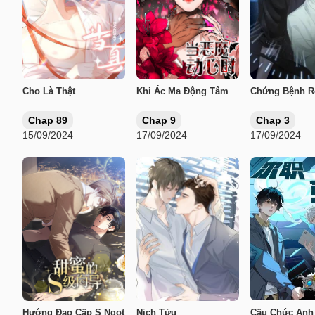
Cho Là Thật
Khi Ác Ma Động Tâm
Chứng Bệnh R
Chap 89
Chap 9
Chap 3
15/09/2024
17/09/2024
17/09/2024
Hướng Đạo Cấp S Ngọt
Nịch Tửu
Cầu Chức Anh