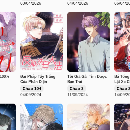
03/04/2026
04/04/2026
06/04/2
 100%
Đại Pháp Tẩy Trắng
Tôi Giả Gái Tìm Được
Bá Tổng
Của Phản Diện
Bạn Trai
Lật Xe 
Chap 104
Chap 3
Chap 
04/09/2024
11/09/2024
14/09/2