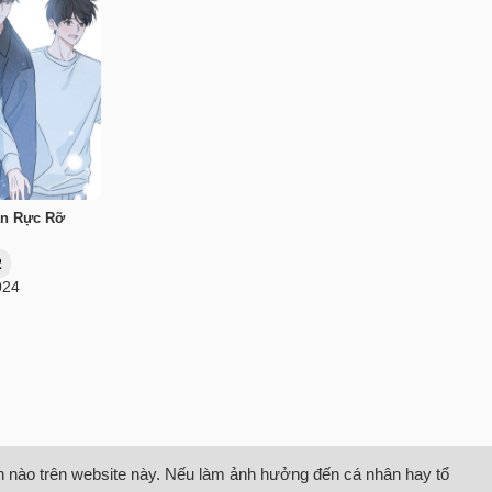
an Rực Rỡ
2
024
tin nào trên website này. Nếu làm ảnh hưởng đến cá nhân hay tổ