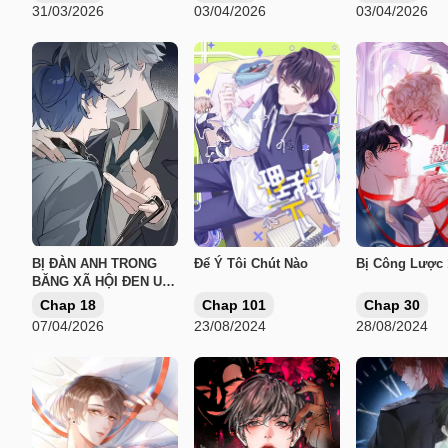
31/03/2026
03/04/2026
03/04/2026
BỊ ĐÀN ANH TRONG
Để Ý Tôi Chút Nào
Bị Công Lược
BĂNG XÃ HỘI ĐEN UY
HIẾP RỒI
Chap 18
Chap 101
Chap 30
07/04/2026
23/08/2024
28/08/2024