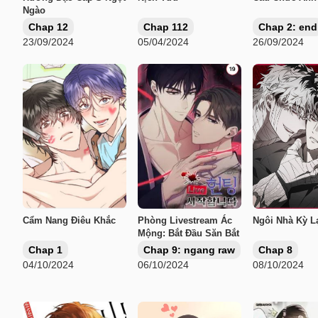
Ngào
Chap 12
Chap 112
Chap 2: end
23/09/2024
05/04/2024
26/09/2024
Cẩm Nang Điêu Khắc
Phòng Livestream Ác
Ngôi Nhà Kỳ L
Mộng: Bắt Đầu Săn Bắt
Chap 1
Chap 9: ngang raw
Chap 8
04/10/2024
06/10/2024
08/10/2024