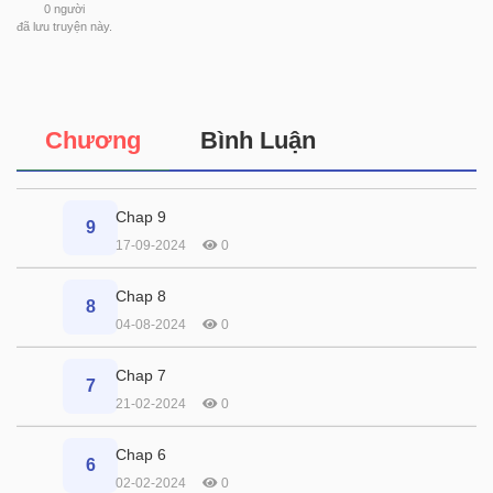
0
người
đã lưu truyện này.
Chương
Bình Luận
Chap 9
9
17-09-2024
0
Chap 8
8
04-08-2024
0
Chap 7
7
21-02-2024
0
Chap 6
6
02-02-2024
0