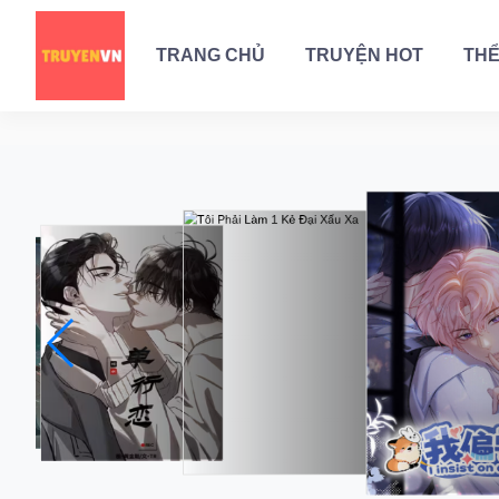
TRANG CHỦ
TRUYỆN HOT
THỂ