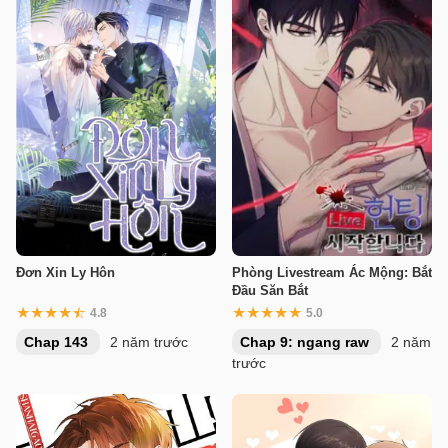
Đơn Xin Ly Hôn
Phòng Livestream Ác Mộng: Bắt
Đầu Săn Bắt
4.8
5.0
Chap 143
2 năm trước
Chap 9: ngang raw
2 năm
trước