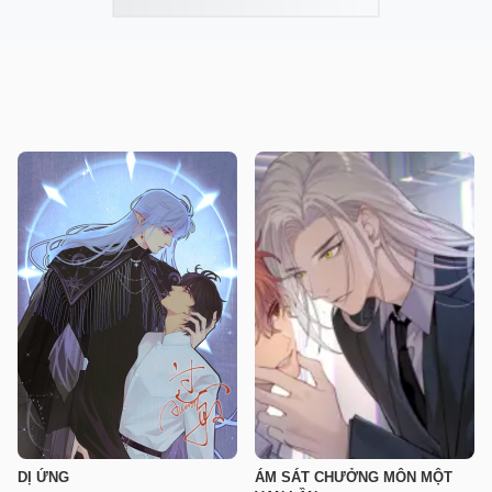
DỊ ỨNG
ÁM SÁT CHƯỞNG MÔN MỘT