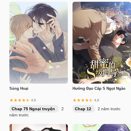
Sủng Hoại
Hướng Đạo Cấp S Ngọt Ngào
4.9
4.9
Chap 75 Ngoại truyện
2
Chap 12
2 năm trước
năm trước