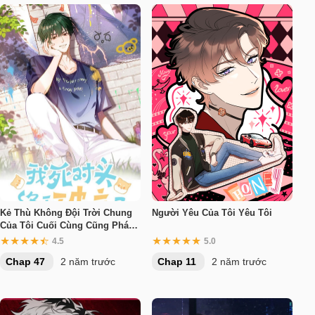
Kẻ Thù Không Đội Trời Chung
Người Yêu Của Tôi Yêu Tôi
Của Tôi Cuối Cùng Cũng Phá
Sản Rồi
4.5
5.0
Chap 47
2 năm trước
Chap 11
2 năm trước