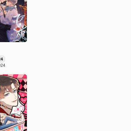
24
024