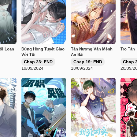
ối Loạn
Đừng Hòng Tuyệt Giao
Tân Nương Vận Mệnh
Tro Tàn
Với Tôi
An Bài
Chap 23: END
Chap 19: END
Chap 
19/09/2024
18/09/2024
20/09/2