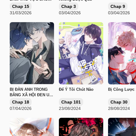
PHEREMONE
Chap 15
Chap 3
Chap 9
31/03/2026
03/04/2026
03/04/2026
BỊ ĐÀN ANH TRONG
Để Ý Tôi Chút Nào
Bị Công Lược
BĂNG XÃ HỘI ĐEN UY
HIẾP RỒI
Chap 18
Chap 101
Chap 30
07/04/2026
23/08/2024
28/08/2024