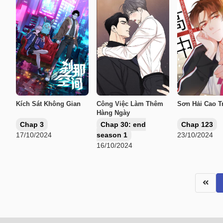
Kích Sát Không Gian
Công Việc Làm Thêm
Sơn Hải Cao T
Hàng Ngày
Chap 3
Chap 30: end
Chap 123
17/10/2024
season 1
23/10/2024
16/10/2024