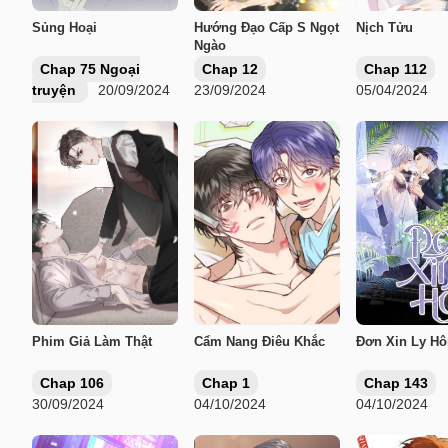
Sủng Hoại
Hướng Đạo Cấp S Ngọt
Nịch Tửu
Ngào
Chap 75 Ngoại
Chap 12
Chap 112
truyện
20/09/2024
23/09/2024
05/04/2024
Phim Giả Làm Thật
Cẩm Nang Điêu Khắc
Đơn Xin Ly Hô
Chap 106
Chap 1
Chap 143
30/09/2024
04/10/2024
04/10/2024