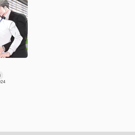
3
024