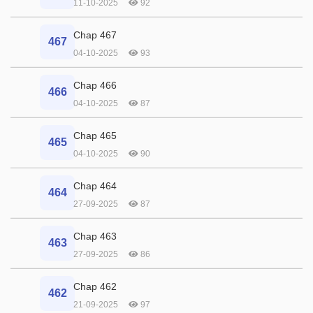
11-10-2025
92
Chap 467
467
04-10-2025
93
Chap 466
466
04-10-2025
87
Chap 465
465
04-10-2025
90
Chap 464
464
27-09-2025
87
Chap 463
463
27-09-2025
86
Chap 462
462
21-09-2025
97