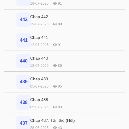
19-07-2025
91
Chap 442
442
19-07-2025
89
Chap 441
441
12-07-2025
91
Chap 440
440
12-07-2025
86
Chap 439
439
05-07-2025
85
Chap 438
438
05-07-2025
83
Chap 437: Tận thế (Hết)
437
28-06-2025
43