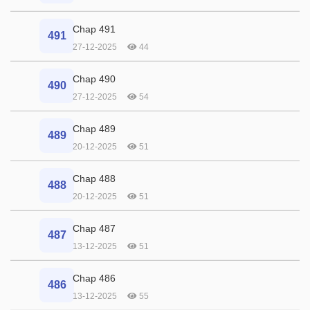
Chap 491
491
27-12-2025
44
Chap 490
490
27-12-2025
54
Chap 489
489
20-12-2025
51
Chap 488
488
20-12-2025
51
Chap 487
487
13-12-2025
51
Chap 486
486
13-12-2025
55