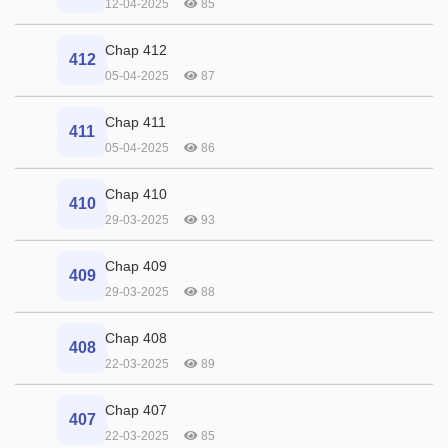
12-04-2025
85
Chap 412
412
05-04-2025
87
Chap 411
411
05-04-2025
86
Chap 410
410
29-03-2025
93
Chap 409
409
29-03-2025
88
Chap 408
408
22-03-2025
89
Chap 407
407
22-03-2025
85