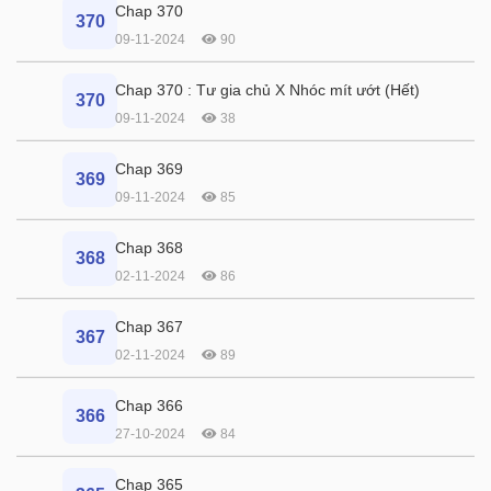
Chap 370
370
09-11-2024
90
Chap 370 : Tư gia chủ X Nhóc mít ướt (Hết)
370
09-11-2024
38
Chap 369
369
09-11-2024
85
Chap 368
368
02-11-2024
86
Chap 367
367
02-11-2024
89
Chap 366
366
27-10-2024
84
Chap 365