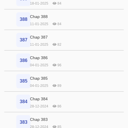
18-01-2025
84
Chap 388
388
11-01-2025
84
Chap 387
387
11-01-2025
82
Chap 386
386
04-01-2025
96
Chap 385
385
04-01-2025
89
Chap 384
384
28-12-2024
86
Chap 383
383
28-12-2024
85