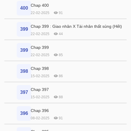
Chap 400
400
22-02-2025
91
Chap 399 : Giao nhân X Tài nhân thất sủng (Hết)
399
22-02-2025
44
Chap 399
399
22-02-2025
85
Chap 398
398
15-02-2025
86
Chap 397
397
15-02-2025
88
Chap 396
396
08-02-2025
91