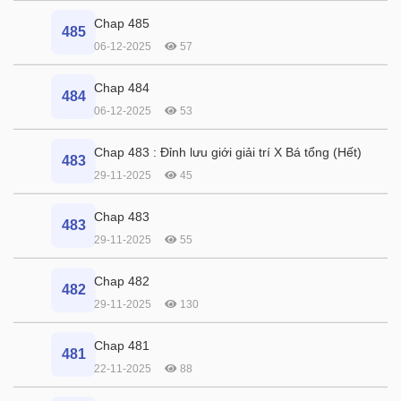
Chap 485
485
06-12-2025
57
Chap 484
484
06-12-2025
53
Chap 483 : Đỉnh lưu giới giải trí X Bá tổng (Hết)
483
29-11-2025
45
Chap 483
483
29-11-2025
55
Chap 482
482
29-11-2025
130
Chap 481
481
22-11-2025
88