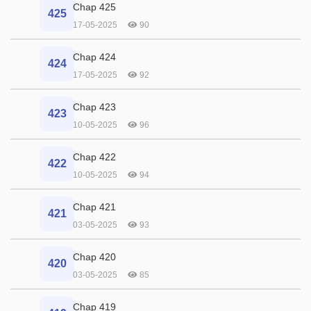
Chap 425
425
17-05-2025
90
Chap 424
424
17-05-2025
92
Chap 423
423
10-05-2025
96
Chap 422
422
10-05-2025
94
Chap 421
421
03-05-2025
93
Chap 420
420
03-05-2025
85
Chap 419