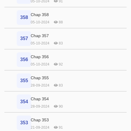
05-10-2024
91
Chap 358
358
05-10-2024
88
Chap 357
357
05-10-2024
83
Chap 356
356
05-10-2024
92
Chap 355
355
28-09-2024
83
Chap 354
354
28-09-2024
90
Chap 353
353
21-09-2024
91