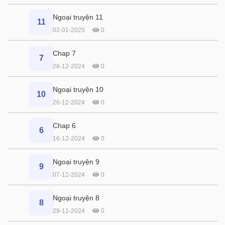
Ngoại truyện 11
11
02-01-2025
0
Chap 7
7
28-12-2024
0
Ngoại truyện 10
10
26-12-2024
0
Chap 6
6
16-12-2024
0
Ngoại truyện 9
9
07-12-2024
0
Ngoại truyện 8
8
29-11-2024
0