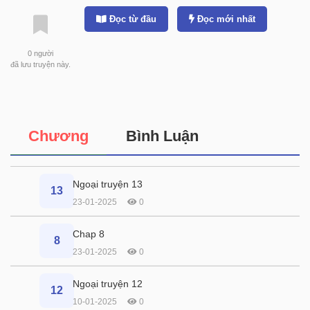
Đọc từ đầu
Đọc mới nhất
0
người
đã lưu truyện này.
Chương
Bình Luận
Ngoại truyện 13
13
23-01-2025
0
Chap 8
8
23-01-2025
0
Ngoại truyện 12
12
10-01-2025
0