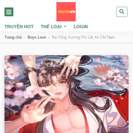
TRUYỆN HOT
THỂ LOẠI
LOGIN
Trang chủ
Boys Love
Bá Tổng Vương Phi Lật Xe Chỉ Nam