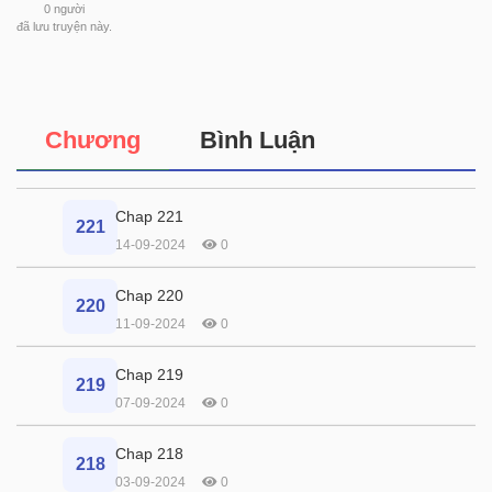
0
người
đã lưu truyện này.
Chương
Bình Luận
Chap 221
221
14-09-2024
0
Chap 220
220
11-09-2024
0
Chap 219
219
07-09-2024
0
Chap 218
218
03-09-2024
0