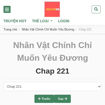
TRUYỆN HOT
THỂ LOẠI
LOGIN
Trang chủ
Nhân Vật Chính Chỉ Muốn Yêu Đương
Chap 221
Nhân Vật Chính Chỉ
Muốn Yêu Đương
Chap 221
Trước
Sau