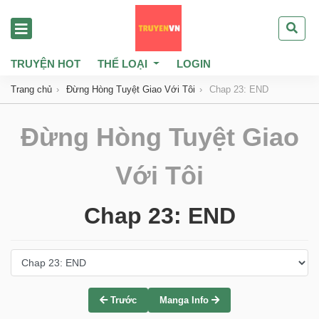
TRUYỆN HOT
THỂ LOẠI
LOGIN
Trang chủ
Đừng Hòng Tuyệt Giao Với Tôi
Chap 23: END
Đừng Hòng Tuyệt Giao
Với Tôi
Chap 23: END
Trước
Manga Info