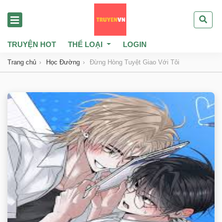
TRUYỆN HOT
THỂ LOẠI
LOGIN
Trang chủ
Học Đường
Đừng Hòng Tuyệt Giao Với Tôi