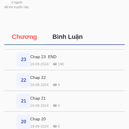
0
người
đã lưu truyện này.
Chương
Bình Luận
Chap 23: END
23
19-09-2024
196
Chap 22
22
19-09-2024
0
Chap 21
21
19-09-2024
0
Chap 20
20
19-09-2024
0