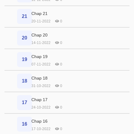
Chap 21
21
20-11-2022
0
Chap 20
20
14-11-2022
0
Chap 19
19
07-11-2022
0
Chap 18
18
31-10-2022
0
Chap 17
17
24-10-2022
0
Chap 16
16
17-10-2022
0