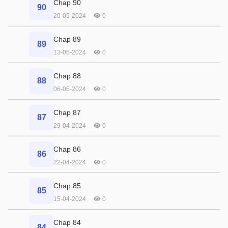
Chap 90
90
20-05-2024
0
Chap 89
89
13-05-2024
0
Chap 88
88
06-05-2024
0
Chap 87
87
29-04-2024
0
Chap 86
86
22-04-2024
0
Chap 85
85
15-04-2024
0
Chap 84
84