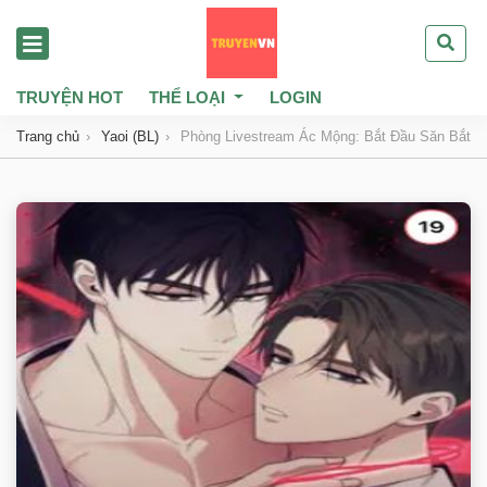
TRUYỆN HOT
THỂ LOẠI
LOGIN
Trang chủ
Yaoi (BL)
Phòng Livestream Ác Mộng: Bắt Đầu Săn Bắt