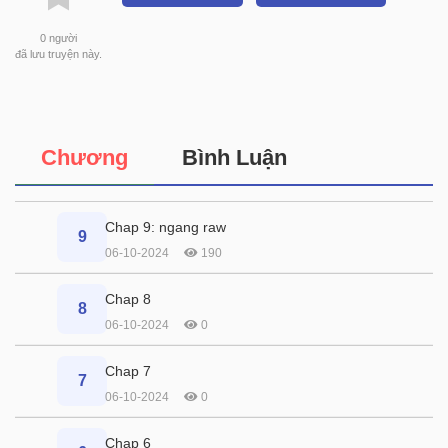
0
người
đã lưu truyện này.
Chương
Bình Luận
Chap 9: ngang raw
9
06-10-2024
190
Chap 8
8
06-10-2024
0
Chap 7
7
06-10-2024
0
Chap 6