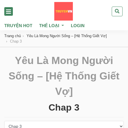
TRUYỆN HOT
THỂ LOẠI
LOGIN
Trang chủ
Yêu Là Mong Người Sống – [Hệ Thống Giết Vợ]
Chap 3
Yêu Là Mong Người
Sống – [Hệ Thống Giết
Vợ]
Chap 3