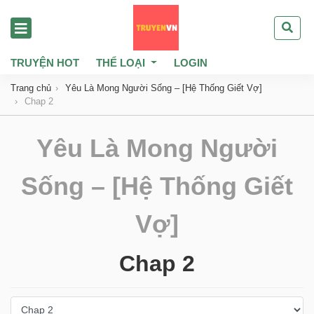
TRUYỆN HOT
THỂ LOẠI
LOGIN
Trang chủ
Yêu Là Mong Người Sống – [Hệ Thống Giết Vợ]
Chap 2
Yêu Là Mong Người
Sống – [Hệ Thống Giết
Vợ]
Chap 2