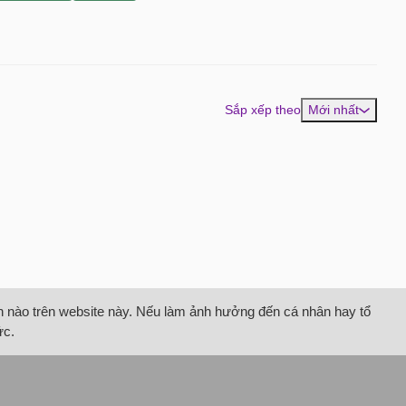
Sắp xếp theo
Mới nhất
tin nào trên website này. Nếu làm ảnh hưởng đến cá nhân hay tổ
ức.