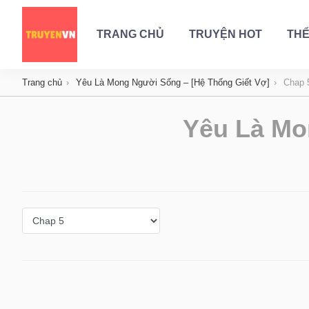
TRANG CHỦ
TRUYỆN HOT
THỂ
Trang chủ
Yêu Là Mong Người Sống – [Hệ Thống Giết Vợ]
Chap 
Yêu Là Mo