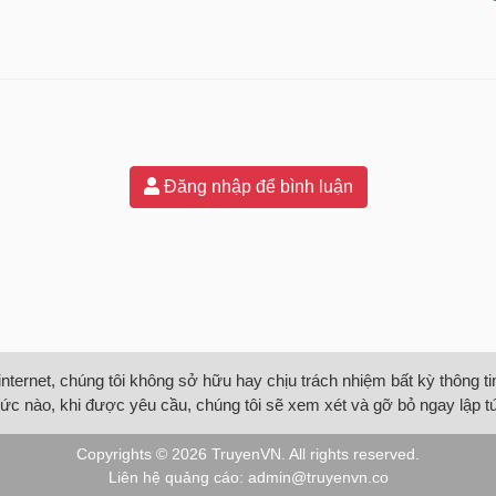
Đăng nhập để bình luận
internet, chúng tôi không sở hữu hay chịu trách nhiệm bất kỳ thông 
ức nào, khi được yêu cầu, chúng tôi sẽ xem xét và gỡ bỏ ngay lập t
Copyrights © 2026
TruyenVN
. All rights reserved.
Liên hệ quảng cáo:
admin@truyenvn.co