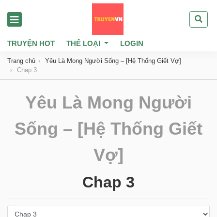
TRUYỆN HOT
THỂ LOẠI
LOGIN
Trang chủ
Yêu Là Mong Người Sống – [Hệ Thống Giết Vợ]
Chap 3
Yêu Là Mong Người
Sống – [Hệ Thống Giết
Vợ]
Chap 3