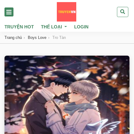
TRUYỆN HOT
THỂ LOẠI
LOGIN
Trang chủ
Boys Love
Tro Tàn