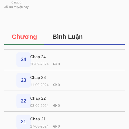
0
người
đã lưu truyện này.
Chương
Bình Luận
Chap 24
24
20-09-2024
0
Chap 23
23
11-09-2024
0
Chap 22
22
03-09-2024
0
Chap 21
21
27-08-2024
0