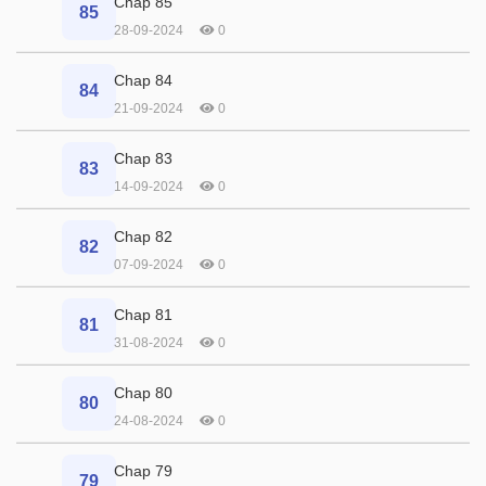
Chap 85
85
28-09-2024
0
Chap 84
84
21-09-2024
0
Chap 83
83
14-09-2024
0
Chap 82
82
07-09-2024
0
Chap 81
81
31-08-2024
0
Chap 80
80
24-08-2024
0
Chap 79
79