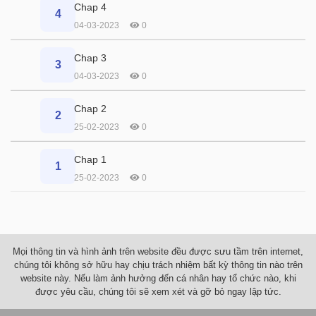
Chap 4
4
04-03-2023
0
Chap 3
3
04-03-2023
0
Chap 2
2
25-02-2023
0
Chap 1
1
25-02-2023
0
Mọi thông tin và hình ảnh trên website đều được sưu tầm trên internet,
chúng tôi không sở hữu hay chịu trách nhiệm bất kỳ thông tin nào trên
website này. Nếu làm ảnh hưởng đến cá nhân hay tổ chức nào, khi
được yêu cầu, chúng tôi sẽ xem xét và gỡ bỏ ngay lập tức.