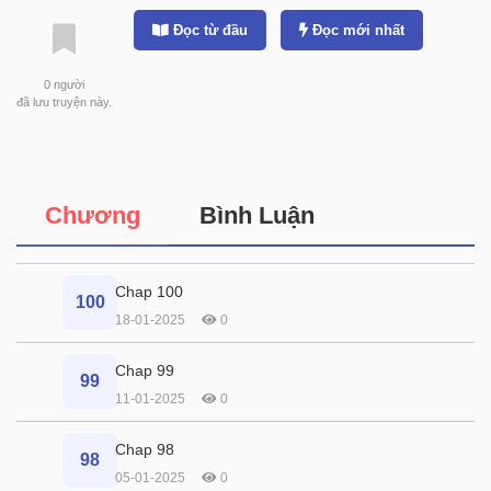
Đọc từ đầu
Đọc mới nhất
0
người
đã lưu truyện này.
Chương
Bình Luận
Chap 100
100
18-01-2025
0
Chap 99
99
11-01-2025
0
Chap 98
98
05-01-2025
0