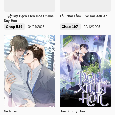
Tuyệt Mỹ Bạch Liên Hoa Online
Tôi Phải Làm 1 Kẻ Đại Xấu Xa
Dạy Học
Chap 519
Chap 197
04/04/2026
22/12/2025
Nịch Tửu
Đơn Xin Ly Hôn