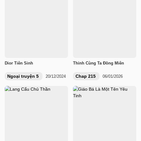
Dior Tiên Sinh
Thỉnh Cùng Ta Đồng Miên
Ngoại truyện 5
Chap 215
20/12/2024
06/01/2026