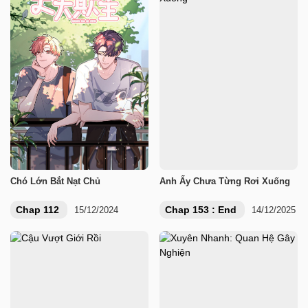
Chó Lớn Bắt Nạt Chủ
Anh Ấy Chưa Từng Rơi Xuống
Chap 112
Chap 153 : End
15/12/2024
14/12/2025