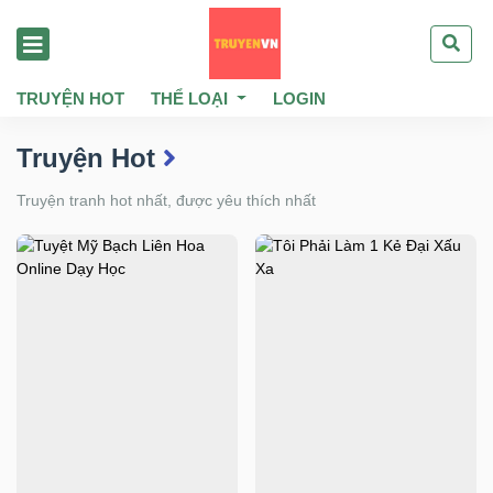
TRUYỆN HOT
THỂ LOẠI
LOGIN
Truyện Hot
Truyện tranh hot nhất, được yêu thích nhất