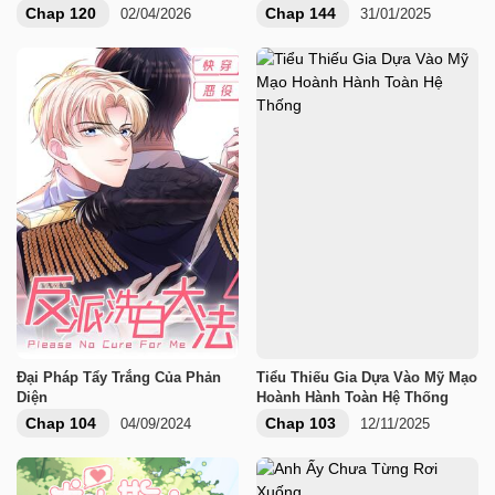
Chap 120
Chap 144
02/04/2026
31/01/2025
Đại Pháp Tẩy Trắng Của Phản
Tiểu Thiếu Gia Dựa Vào Mỹ Mạo
Diện
Hoành Hành Toàn Hệ Thống
Chap 104
Chap 103
04/09/2024
12/11/2025