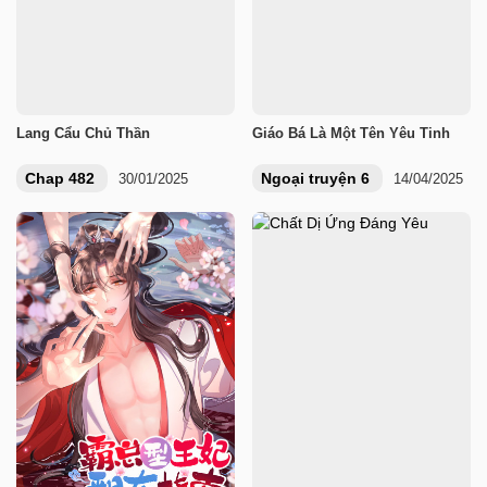
Lang Cẩu Chủ Thần
Giáo Bá Là Một Tên Yêu Tinh
Chap 482
Ngoại truyện 6
30/01/2025
14/04/2025