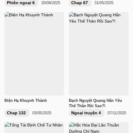
Phiên ngoại 6
Chap 67
20/09/2025
31/05/2025
Điện Hạ Khuynh Thành
Bạch Nguyệt Quang Hắn Yêu
Thế Thân Rồi Sao?!
Chap 132
Ngoại truyện 4
03/05/2025
07/11/2025