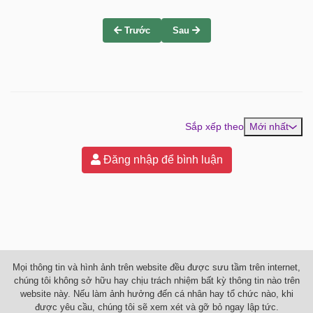
Trước
Sau
Sắp xếp theo
Mới nhất
Đăng nhập để bình luận
Mọi thông tin và hình ảnh trên website đều được sưu tầm trên internet,
chúng tôi không sở hữu hay chịu trách nhiệm bất kỳ thông tin nào trên
website này. Nếu làm ảnh hưởng đến cá nhân hay tổ chức nào, khi
được yêu cầu, chúng tôi sẽ xem xét và gỡ bỏ ngay lập tức.