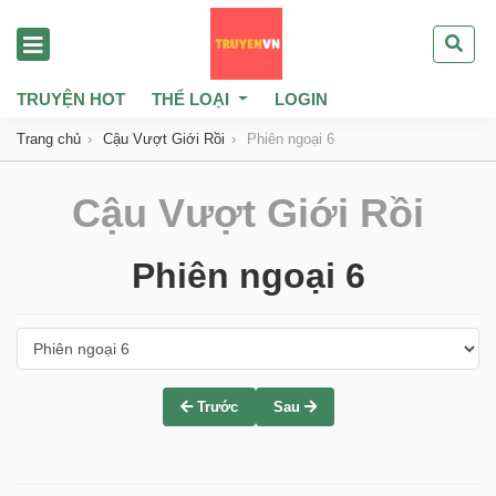
TRUYỆN HOT
THỂ LOẠI
LOGIN
Trang chủ
Cậu Vượt Giới Rồi
Phiên ngoại 6
Cậu Vượt Giới Rồi
Phiên ngoại 6
Trước
Sau