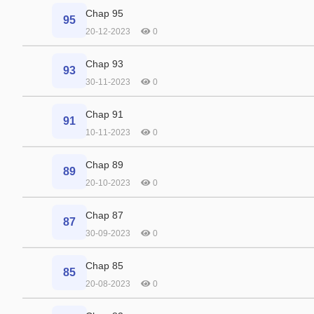
Chap 95
95
20-12-2023
0
Chap 93
93
30-11-2023
0
Chap 91
91
10-11-2023
0
Chap 89
89
20-10-2023
0
Chap 87
87
30-09-2023
0
Chap 85
85
20-08-2023
0