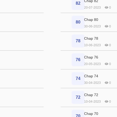
Chap 82
82
20-07-2023
0
Chap 80
80
30-06-2023
0
Chap 78
78
10-06-2023
0
Chap 76
76
20-05-2023
0
Chap 74
74
30-04-2023
0
Chap 72
72
10-04-2023
0
Chap 70
70