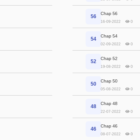
Chap 56
56
16-09-2022
0
Chap 54
54
02-09-2022
0
Chap 52
52
19-08-2022
0
Chap 50
50
05-08-2022
0
Chap 48
48
22-07-2022
0
Chap 46
46
08-07-2022
0