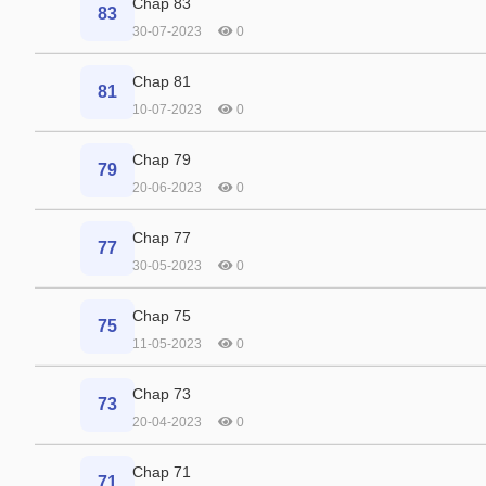
Chap 83
83
30-07-2023
0
Chap 81
81
10-07-2023
0
Chap 79
79
20-06-2023
0
Chap 77
77
30-05-2023
0
Chap 75
75
11-05-2023
0
Chap 73
73
20-04-2023
0
Chap 71
71