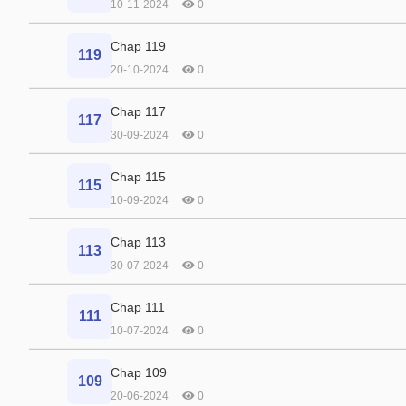
10-11-2024
0
Chap 119
119
20-10-2024
0
Chap 117
117
30-09-2024
0
Chap 115
115
10-09-2024
0
Chap 113
113
30-07-2024
0
Chap 111
111
10-07-2024
0
Chap 109
109
20-06-2024
0