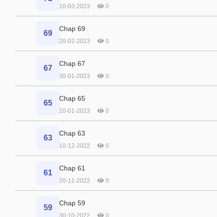
10-03-2023
0
Chap 69
69
20-02-2023
0
Chap 67
67
30-01-2023
0
Chap 65
65
10-01-2023
0
Chap 63
63
10-12-2022
0
Chap 61
61
20-11-2022
0
Chap 59
59
30-10-2022
0