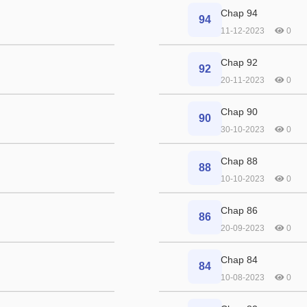
Chap 94
94
11-12-2023
0
Chap 92
92
20-11-2023
0
Chap 90
90
30-10-2023
0
Chap 88
88
10-10-2023
0
Chap 86
86
20-09-2023
0
Chap 84
84
10-08-2023
0