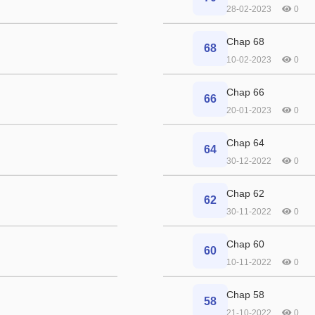
28-02-2023
0
Chap 68
68
10-02-2023
0
Chap 66
66
20-01-2023
0
Chap 64
64
30-12-2022
0
Chap 62
62
30-11-2022
0
Chap 60
60
10-11-2022
0
Chap 58
58
21-10-2022
0