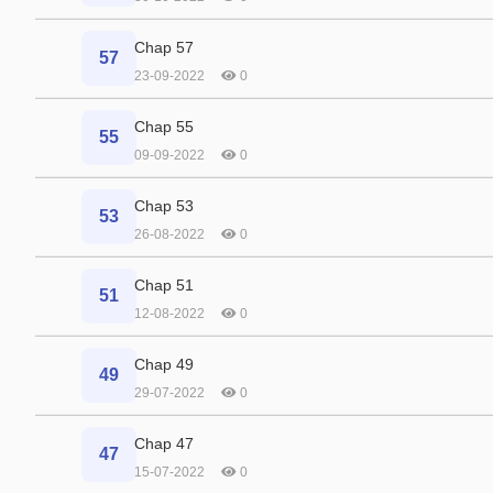
Chap 57
57
23-09-2022
0
Chap 55
55
09-09-2022
0
Chap 53
53
26-08-2022
0
Chap 51
51
12-08-2022
0
Chap 49
49
29-07-2022
0
Chap 47
47
15-07-2022
0