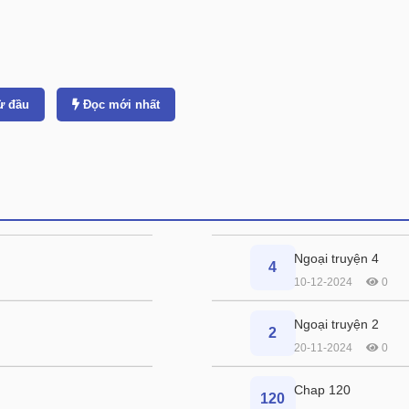
ừ đầu
Đọc mới nhất
Ngoại truyện 4
4
10-12-2024
0
Ngoại truyện 2
2
20-11-2024
0
Chap 120
120