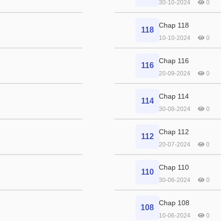
30-10-2024
0
Chap 118
118
10-10-2024
0
Chap 116
116
20-09-2024
0
Chap 114
114
30-08-2024
0
Chap 112
112
20-07-2024
0
Chap 110
110
30-06-2024
0
Chap 108
108
10-06-2024
0