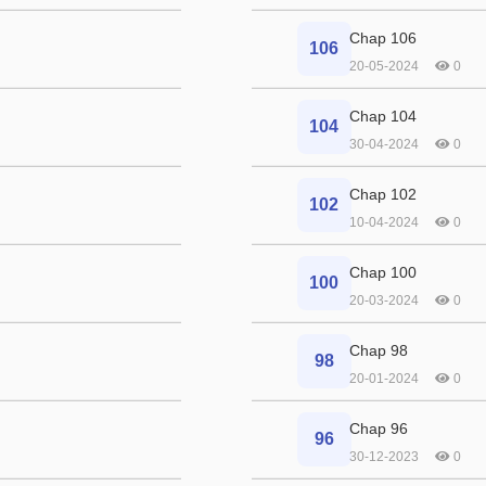
Chap 106
106
20-05-2024
0
Chap 104
104
30-04-2024
0
Chap 102
102
10-04-2024
0
Chap 100
100
20-03-2024
0
Chap 98
98
20-01-2024
0
Chap 96
96
30-12-2023
0