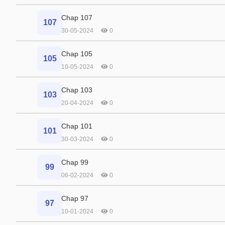
Chap 107
107
30-05-2024
0
Chap 105
105
10-05-2024
0
Chap 103
103
20-04-2024
0
Chap 101
101
30-03-2024
0
Chap 99
99
06-02-2024
0
Chap 97
97
10-01-2024
0