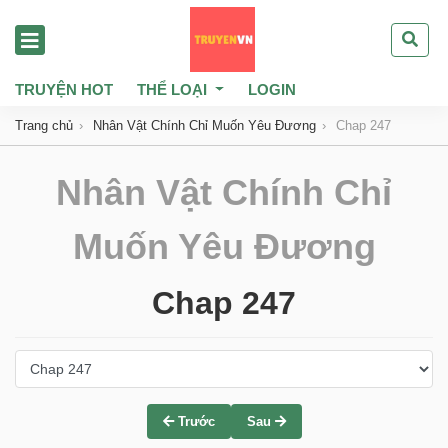
TRUYỆN HOT
THỂ LOẠI
LOGIN
Trang chủ
Nhân Vật Chính Chỉ Muốn Yêu Đương
Chap 247
Nhân Vật Chính Chỉ
Muốn Yêu Đương
Chap 247
Trước
Sau