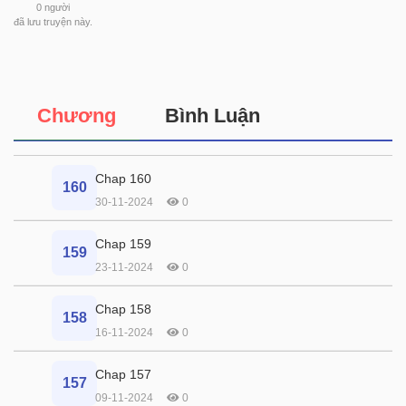
0
người
đã lưu truyện này.
Chương
Bình Luận
Chap 160
160
30-11-2024
0
Chap 159
159
23-11-2024
0
Chap 158
158
16-11-2024
0
Chap 157
157
09-11-2024
0