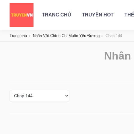
TRANG CHỦ
TRUYỆN HOT
THỂ
Trang chủ
Nhân Vật Chính Chỉ Muốn Yêu Đương
Chap 144
Nhân 