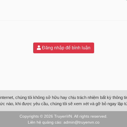
Đăng nhập để bình luận
internet, chúng tôi không sở hữu hay chịu trách nhiệm bất kỳ thông 
ức nào, khi được yêu cầu, chúng tôi sẽ xem xét và gỡ bỏ ngay lập t
Copyrights © 2026
TruyenVN
. All rights reserved.
Liên hệ quảng cáo:
admin@truyenvn.co