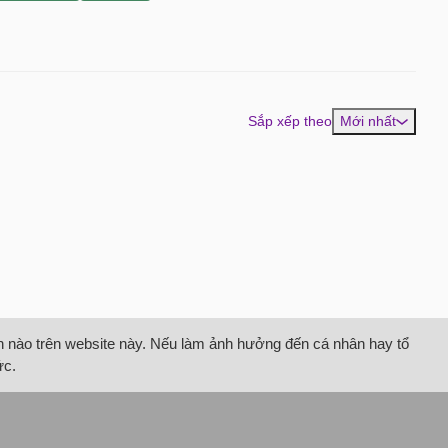
Sắp xếp theo
Mới nhất
tin nào trên website này. Nếu làm ảnh hưởng đến cá nhân hay tổ
ức.