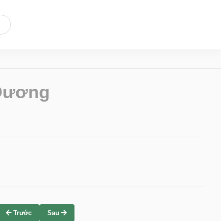
 Đương
Trước
Sau