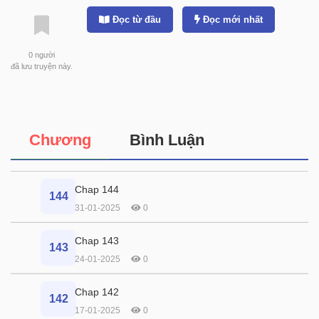
Đọc từ đầu
Đọc mới nhất
0
người
đã lưu truyện này.
Chương
Bình Luận
Chap 144
144
31-01-2025
0
Chap 143
143
24-01-2025
0
Chap 142
142
17-01-2025
0