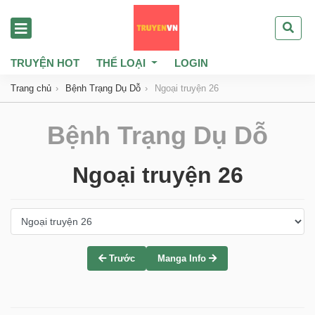
TRUYỆN HOT
THỂ LOẠI
LOGIN
Trang chủ
Bệnh Trạng Dụ Dỗ
Ngoại truyện 26
Bệnh Trạng Dụ Dỗ
Ngoại truyện 26
Trước
Manga Info