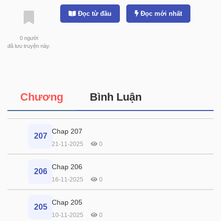
Đọc từ đầu
Đọc mới nhất
0
người
đã lưu truyện này.
Chương
Bình Luận
Chap 207
207
21-11-2025
0
Chap 206
206
16-11-2025
0
Chap 205
205
10-11-2025
0