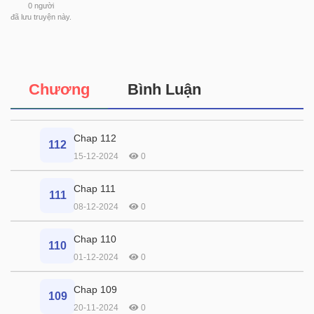
0
người
đã lưu truyện này.
Chương
Bình Luận
Chap 112
112
15-12-2024
0
Chap 111
111
08-12-2024
0
Chap 110
110
01-12-2024
0
Chap 109
109
20-11-2024
0