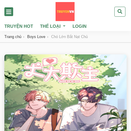
TRUYỆN HOT
THỂ LOẠI
LOGIN
Trang chủ
Boys Love
Chó Lớn Bắt Nạt Chủ