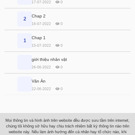
17-07-2022
0
Chap 2
2
16-07-2022
0
Chap 1
1
15-07-2022
0
giới thiệu nhân vật
26-06-2022
0
Văn Án
22-06-2022
0
Mọi thông tin và hình ảnh trên website đều được sưu tầm trên internet,
chúng tôi không sở hữu hay chịu trách nhiệm bất kỳ thông tin nào trên
website này. Nếu làm ảnh hưởng đến cá nhân hay tổ chức nào, khi