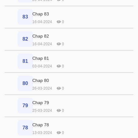
Chap 83
83
16-04-2024
0
Chap 82
82
16-04-2024
0
Chap 81
81
03-04-2024
0
Chap 80
80
26-03-2024
0
Chap 79
79
25-03-2024
0
Chap 78
78
13-03-2024
0