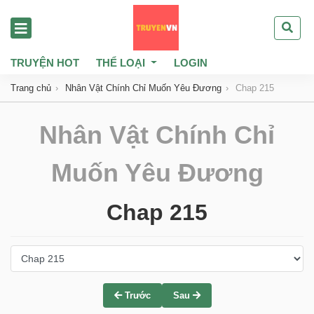
TRUYỆN HOT
THỂ LOẠI
LOGIN
Trang chủ
Nhân Vật Chính Chỉ Muốn Yêu Đương
Chap 215
Nhân Vật Chính Chỉ
Muốn Yêu Đương
Chap 215
Trước
Sau