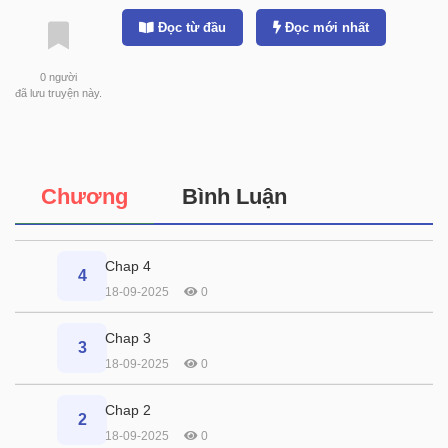
Đọc từ đầu
Đọc mới nhất
0
người
đã lưu truyện này.
Chương
Bình Luận
Chap 4
4
18-09-2025
0
Chap 3
3
18-09-2025
0
Chap 2
2
18-09-2025
0