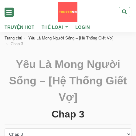
TRUYỆN HOT
THỂ LOẠI
LOGIN
Trang chủ
Yêu Là Mong Người Sống – [Hệ Thống Giết Vợ]
Chap 3
Yêu Là Mong Người
Sống – [Hệ Thống Giết
Vợ]
Chap 3