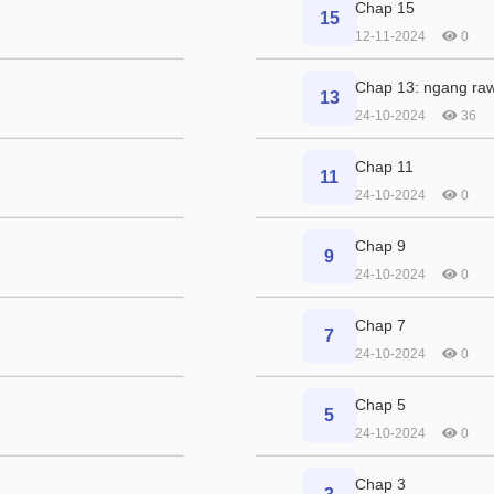
Chap 15
15
12-11-2024
0
Chap 13: ngang ra
13
24-10-2024
36
Chap 11
11
24-10-2024
0
Chap 9
9
24-10-2024
0
Chap 7
7
24-10-2024
0
Chap 5
5
24-10-2024
0
Chap 3