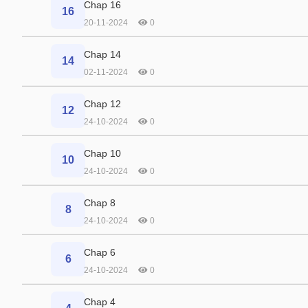
Chap 16
16
20-11-2024
0
Chap 14
14
02-11-2024
0
Chap 12
12
24-10-2024
0
Chap 10
10
24-10-2024
0
Chap 8
8
24-10-2024
0
Chap 6
6
24-10-2024
0
Chap 4