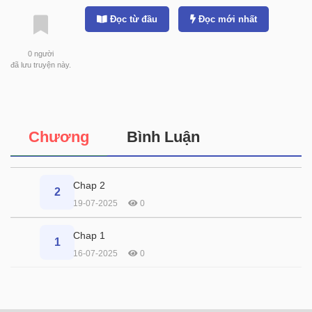
Đọc từ đầu
Đọc mới nhất
0
người
đã lưu truyện này.
Chương
Bình Luận
Chap 2
2
19-07-2025
0
Chap 1
1
16-07-2025
0