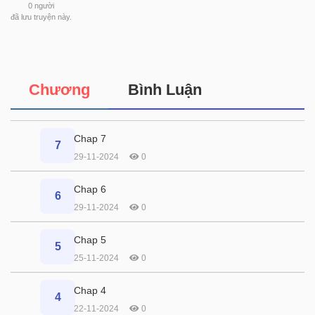
0
người
đã lưu truyện này.
Chương
Bình Luận
Chap 7
7
29-11-2024
0
Chap 6
6
29-11-2024
0
Chap 5
5
25-11-2024
0
Chap 4
4
22-11-2024
0