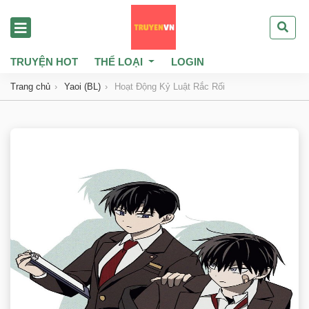
TRUYỆN HOT
THỂ LOẠI
LOGIN
Trang chủ
Yaoi (BL)
Hoạt Động Kỷ Luật Rắc Rối