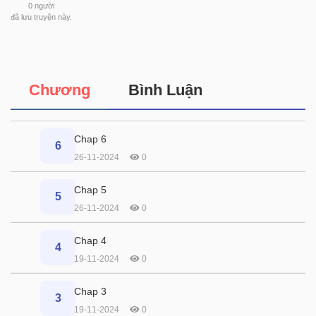
0
người
đã lưu truyện này.
Chương
Bình Luận
Chap 6
6
26-11-2024
0
Chap 5
5
26-11-2024
0
Chap 4
4
19-11-2024
0
Chap 3
3
19-11-2024
0