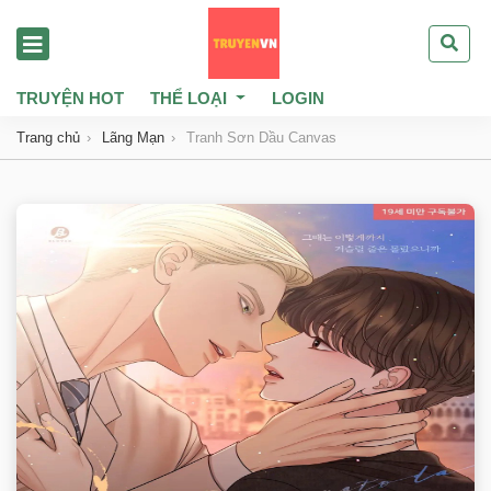
TRUYỆN HOT
THỂ LOẠI
LOGIN
Trang chủ
Lãng Mạn
Tranh Sơn Dầu Canvas