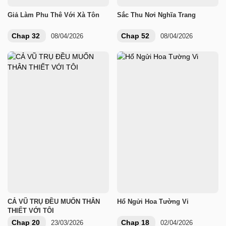
Giả Làm Phu Thê Với Xà Tôn
Sắc Thu Nơi Nghĩa Trang
Chap 32
Chap 52
08/04/2026
08/04/2026
CẢ VŨ TRỤ ĐỀU MUỐN THÂN
Hổ Ngửi Hoa Tường Vi
THIẾT VỚI TÔI
Chap 20
Chap 18
23/03/2026
02/04/2026