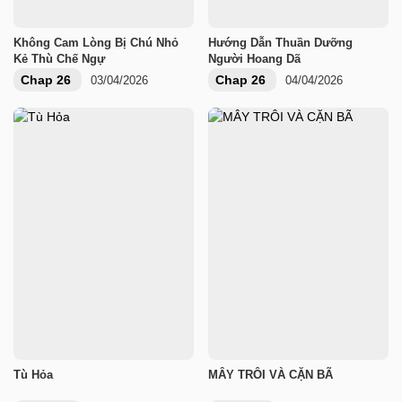
Không Cam Lòng Bị Chú Nhỏ
Hướng Dẫn Thuần Dưỡng
Kẻ Thù Chế Ngự
Người Hoang Dã
Chap 26
Chap 26
03/04/2026
04/04/2026
Tù Hỏa
MÂY TRÔI VÀ CẶN BÃ