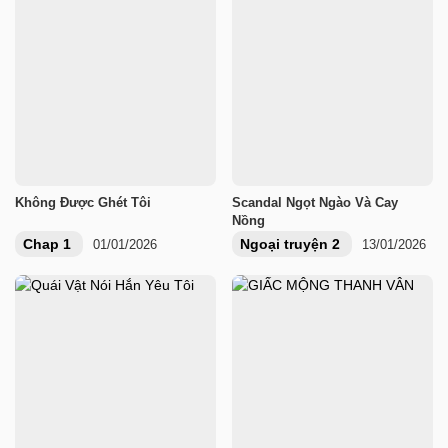
Không Được Ghét Tôi
Scandal Ngọt Ngào Và Cay
Nồng
Chap 1
Ngoại truyện 2
01/01/2026
13/01/2026