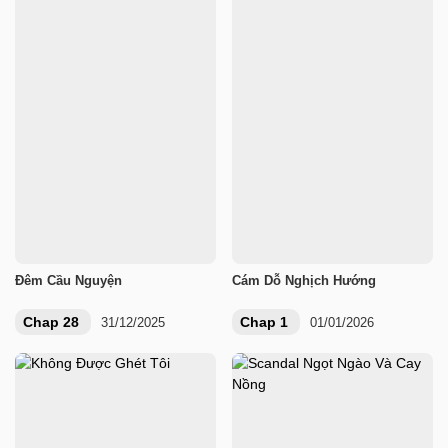
Đêm Cầu Nguyện
Cám Dỗ Nghịch Hướng
Chap 28
Chap 1
31/12/2025
01/01/2026