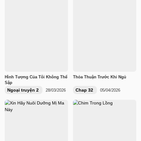
Hình Tượng Của Tôi Không Thể
Thỏa Thuận Trước Khi Ngủ
Sập
Ngoại truyện 2
Chap 32
28/03/2026
05/04/2026