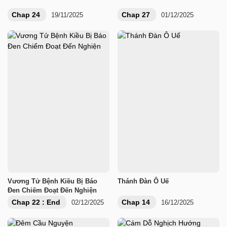
Chap 24
Chap 27
19/11/2025
01/12/2025
Vương Tử Bệnh Kiều Bị Báo
Thánh Đàn Ô Uế
Đen Chiếm Đoạt Đến Nghiện
Chap 22 : End
Chap 14
02/12/2025
16/12/2025