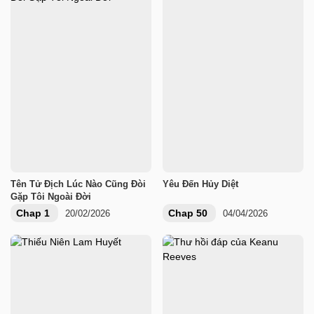
Tên Tử Địch Lúc Nào Cũng Đòi
Yêu Đến Hủy Diệt
Gặp Tôi Ngoài Đời
Chap 1
Chap 50
20/02/2026
04/04/2026