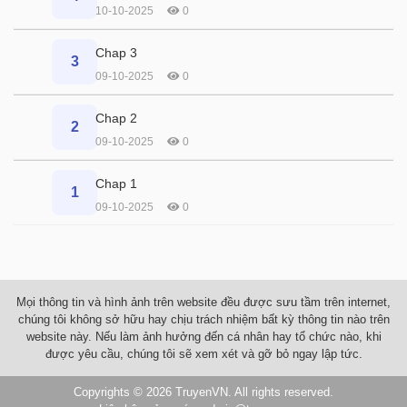
10-10-2025
0
Chap 3
3
09-10-2025
0
Chap 2
2
09-10-2025
0
Chap 1
1
09-10-2025
0
Mọi thông tin và hình ảnh trên website đều được sưu tầm trên internet,
chúng tôi không sở hữu hay chịu trách nhiệm bất kỳ thông tin nào trên
website này. Nếu làm ảnh hưởng đến cá nhân hay tổ chức nào, khi
được yêu cầu, chúng tôi sẽ xem xét và gỡ bỏ ngay lập tức.
Copyrights © 2026
TruyenVN
. All rights reserved.