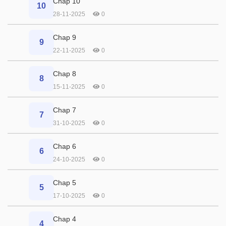
Chap 10
10
28-11-2025
0
Chap 9
9
22-11-2025
0
Chap 8
8
15-11-2025
0
Chap 7
7
31-10-2025
0
Chap 6
6
24-10-2025
0
Chap 5
5
17-10-2025
0
Chap 4
4