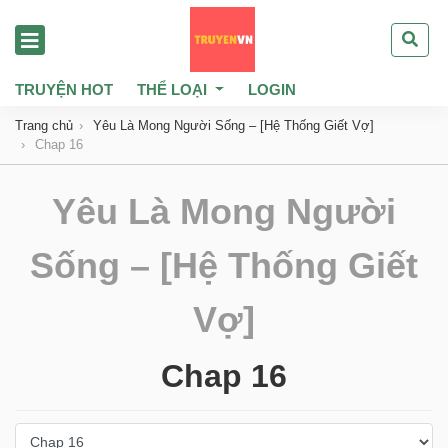
TRUYỆN HOT
THỂ LOẠI
LOGIN
Trang chủ
Yêu Là Mong Người Sống – [Hệ Thống Giết Vợ]
Chap 16
Yêu Là Mong Người
Sống – [Hệ Thống Giết
Vợ]
Chap 16