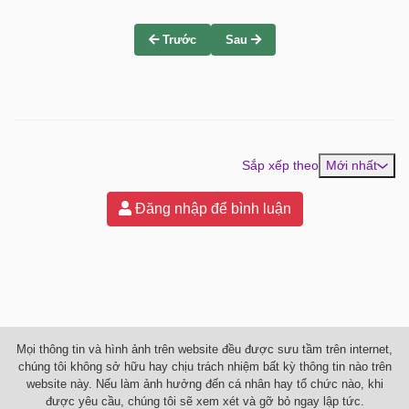
Trước
Sau
Sắp xếp theo
Mới nhất
Đăng nhập để bình luận
Mọi thông tin và hình ảnh trên website đều được sưu tầm trên internet,
chúng tôi không sở hữu hay chịu trách nhiệm bất kỳ thông tin nào trên
website này. Nếu làm ảnh hưởng đến cá nhân hay tổ chức nào, khi
được yêu cầu, chúng tôi sẽ xem xét và gỡ bỏ ngay lập tức.