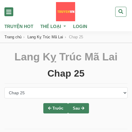
TRUYỆN HOT
THỂ LOẠI
LOGIN
Trang chủ
Lang Kỵ Trúc Mã Lai
Chap 25
Lang Kỵ Trúc Mã Lai
Chap 25
Trước
Sau