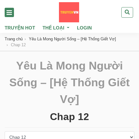
TRUYỆN HOT
THỂ LOẠI
LOGIN
Trang chủ
Yêu Là Mong Người Sống – [Hệ Thống Giết Vợ]
Chap 12
Yêu Là Mong Người
Sống – [Hệ Thống Giết
Vợ]
Chap 12