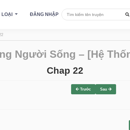
 LOẠI
ĐĂNG NHẬP
22
ng Người Sống – [Hệ Thốn
Chap 22
Trước
Sau