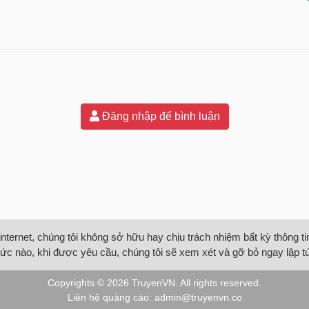
Đăng nhập để bình luận
internet, chúng tôi không sở hữu hay chịu trách nhiệm bất kỳ thông 
ức nào, khi được yêu cầu, chúng tôi sẽ xem xét và gỡ bỏ ngay lập t
Copyrights © 2026
TruyenVN
. All rights reserved.
Liên hệ quảng cáo:
admin@truyenvn.co