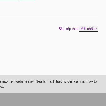
Sắp xếp theo
Mới nhất
tin nào trên website này. Nếu làm ảnh hưởng đến cá nhân hay tổ
ức.