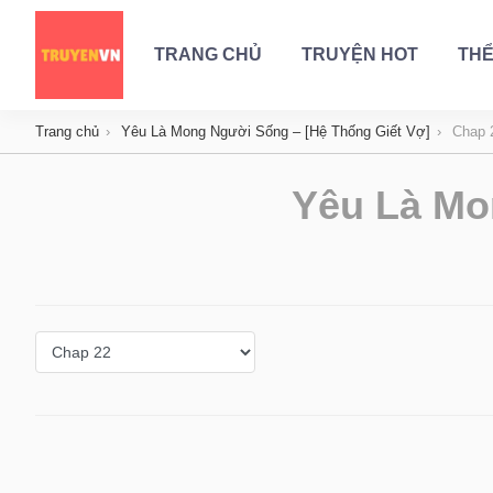
TRANG CHỦ
TRUYỆN HOT
THỂ
Trang chủ
Yêu Là Mong Người Sống – [Hệ Thống Giết Vợ]
Chap 
Yêu Là Mo