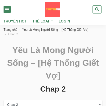
TRUYỆN HOT
THỂ LOẠI
LOGIN
Trang chủ
Yêu Là Mong Người Sống – [Hệ Thống Giết Vợ]
Chap 2
Yêu Là Mong Người
Sống – [Hệ Thống Giết
Vợ]
Chap 2